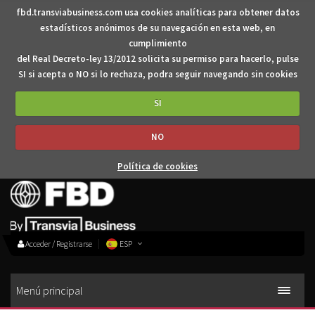
fbd.transviabusiness.com usa cookies analíticas para obtener datos
estadísticos anónimos de su navegación en esta web, en
cumplimiento
del Real Decreto-ley 13/2012 solicita su permiso para hacerlo, pulse
SI si acepta o NO si lo rechaza, podra seguir navegando sin cookies
SI
NO
Política de cookies
Acceder / Registrarse
ESP
Menú principal