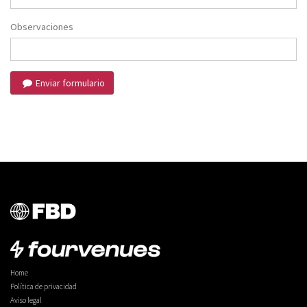
Observaciones
Enviar formulario
Home
Política de privacidad
Aviso legal